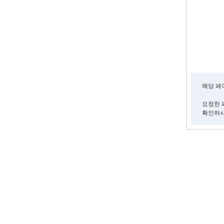
해당 페
요청한 
확인하시